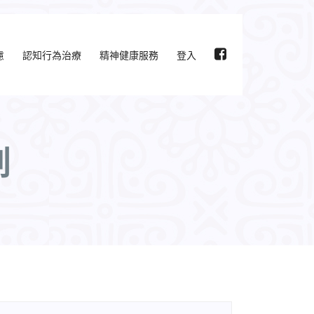
慮
認知行為治療
精神健康服務
登入
劃