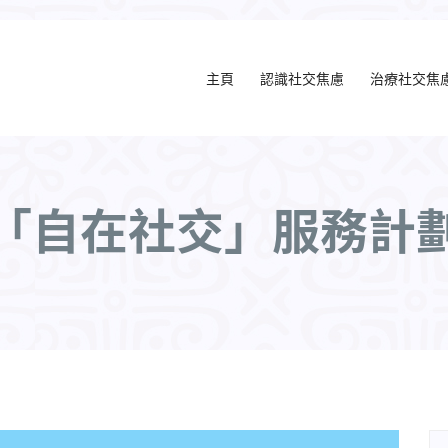
主頁
認識社交焦慮
治療社交焦
「自在社交」服務計