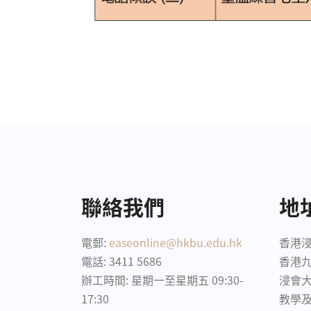
聯絡我們
地
電郵:
easeonline@hkbu.edu.hk
香港浸
電話: 3411 5686
香港
辦工時間: 星期一至星期五 09:30-
浸會大
17:30
教學及