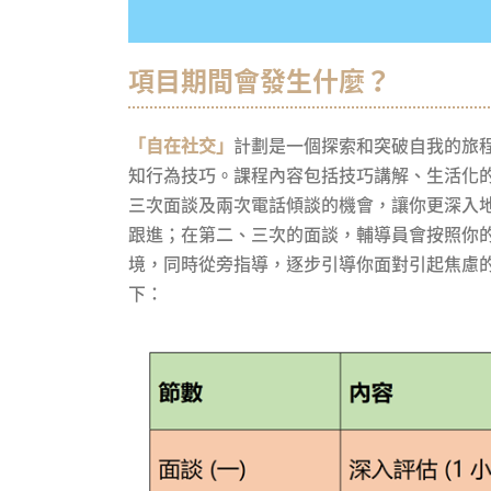
項目期間會發生什麼？
「自在社交」
計劃是一個探索和突破自我的旅
知行為技巧。課程內容包括技巧講解、生活化的
三次面談及兩次電話傾談的機會，讓你更深入
跟進；在第二、三次的面談，輔導員會按照你
境，同時從旁指導，逐步引導你面對引起焦慮
下：