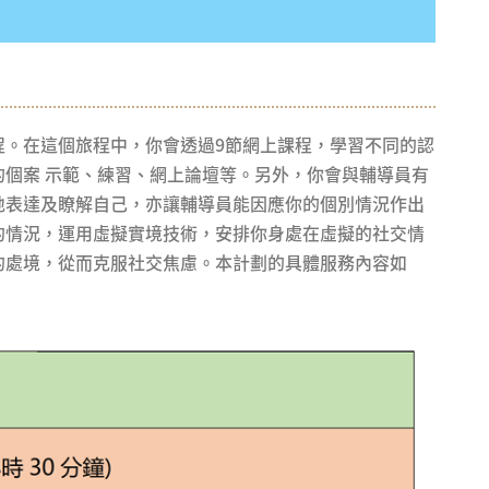
程。在這個旅程中，你會透過9節網上課程，學習不同的認
個案 示範、練習、網上論壇等。另外，你會與輔導員有
地表達及瞭解自己，亦讓輔導員能因應你的個別情況作出
的情況，運用虛擬實境技術，安排你身處在虛擬的社交情
的處境，從而克服社交焦慮。本計劃的具體服務內容如