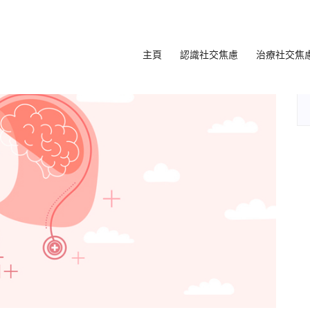
主頁
認識社交焦慮
治療社交焦