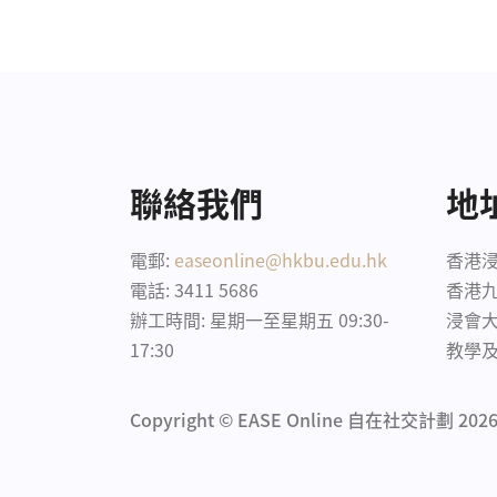
聯絡我們
地
電郵:
easeonline@hkbu.edu.hk
香港浸
電話: 3411 5686
香港
辦工時間: 星期一至星期五 09:30-
浸會大
17:30
教學及
Copyright © EASE Online 自在社交計劃
2026